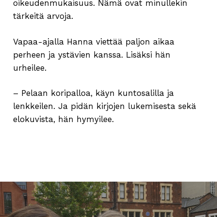
oikeudenmukaisuus. Nämä ovat minullekin
tärkeitä arvoja.
Vapaa-ajalla Hanna viettää paljon aikaa
perheen ja ystävien kanssa. Lisäksi hän
urheilee.
– Pelaan koripalloa, käyn kuntosalilla ja
lenkkeilen. Ja pidän kirjojen lukemisesta sekä
elokuvista, hän hymyilee.