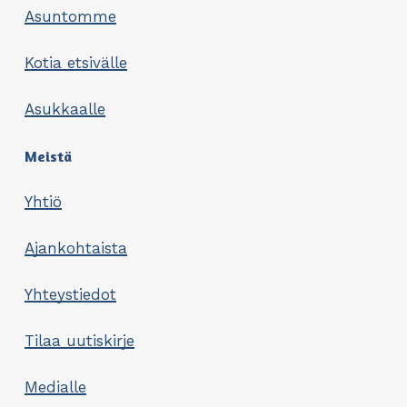
Asuntomme
Kotia etsivälle
Asukkaalle
Meistä
Yhtiö
Ajankohtaista
Yhteystiedot
Tilaa uutiskirje
Medialle