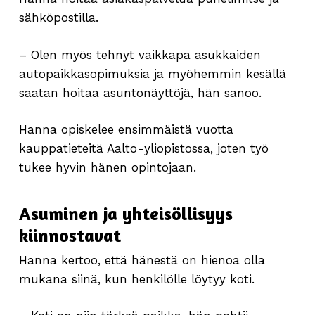
sähköpostilla.
– Olen myös tehnyt vaikkapa asukkaiden
autopaikkasopimuksia ja myöhemmin kesällä
saatan hoitaa asuntonäyttöjä, hän sanoo.
Hanna opiskelee ensimmäistä vuotta
kauppatieteitä Aalto-yliopistossa, joten työ
tukee hyvin hänen opintojaan.
Asuminen ja yhteisöllisyys
kiinnostavat
Hanna kertoo, että hänestä on hienoa olla
mukana siinä, kun henkilölle löytyy koti.