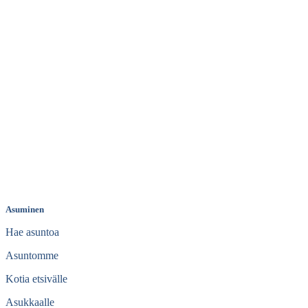
Asuminen
Hae asuntoa
Asuntomme
Kotia etsivälle
Asukkaalle