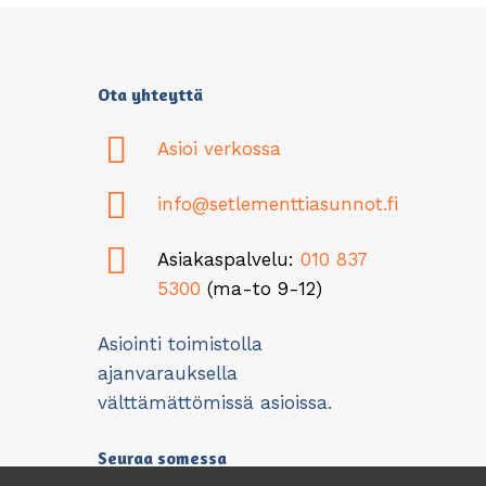
Ota yhteyttä
Asioi verkossa
info@setlementtiasunnot.fi
Asiakaspalvelu:
010 837
5300
(ma-to 9-12)
Asiointi toimistolla
ajanvarauksella
välttämättömissä asioissa.
Seuraa somessa