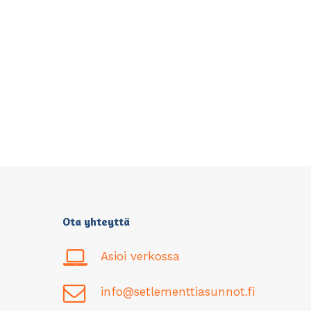
Ota yhteyttä
Asioi verkossa
info@setlementtiasunnot.fi