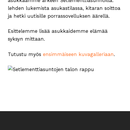
asukkaamme arkeen Setlementtiasunnoilla:
lehden lukemista asukastilassa, kitaran soittoa
ja hetki uutisille porrassovelluksen äärellä.
Esittelemme lisää asukkaidemme elämää
syksyn mittaan.
Tutustu myös
ensimmäiseen kuvagalleriaan
.