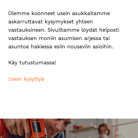
Olemme koonneet usein asukkaitamme
askarruttavat kysymykset yhteen
vastauksineen. Sivuiltamme löydät helposti
vastauksen moniin asumisen arjessa tai
asuntoa hakiessa esiin nouseviin asioihin.
Käy tutustumassa!
Usein kysyttyä