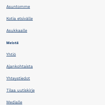
Asuntomme
Kotia etsivälle
Asukkaalle
Meistä
Yhtiö
Ajankohtaista
Yhteystiedot
Tilaa uutiskirje
Medialle