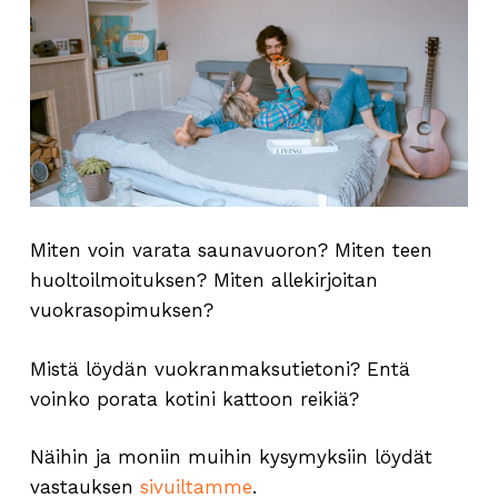
Miten voin varata saunavuoron? Miten teen
huoltoilmoituksen? Miten allekirjoitan
vuokrasopimuksen?
Mistä löydän vuokranmaksutietoni? Entä
voinko porata kotini kattoon reikiä?
Näihin ja moniin muihin kysymyksiin löydät
vastauksen
sivuiltamme
.