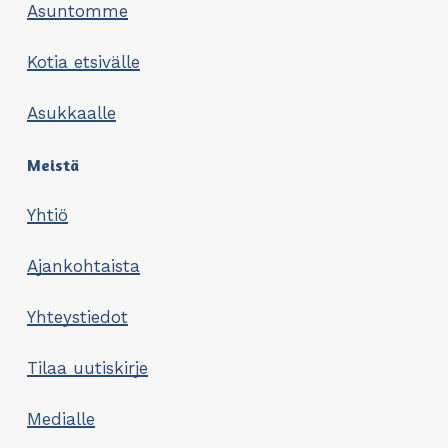
Asuntomme
Kotia etsivälle
Asukkaalle
Meistä
Yhtiö
Ajankohtaista
Yhteystiedot
Tilaa uutiskirje
Medialle