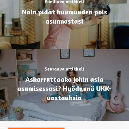
Edellinen artikkeli
Näin pidät kuumuuden pois
asunnostasi
Seuraava artikkeli
Askarruttaako jokin asia
asumisessasi? Hyödynnä UKK-
vastauksia