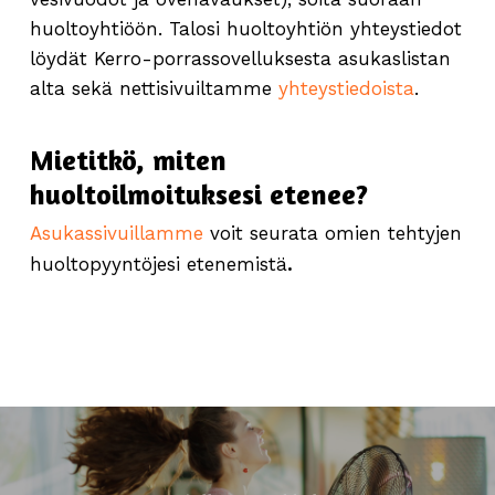
huoltoyhtiöön. Talosi huoltoyhtiön yhteystiedot
löydät Kerro-porrassovelluksesta asukaslistan
alta sekä nettisivuiltamme
yhteystiedoista
.
Mietitkö, miten
huoltoilmoituksesi etenee?
Asukassivuillamme
voit seurata omien tehtyjen
.
huoltopyyntöjesi etenemistä