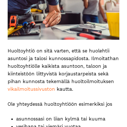
Huoltoyhtiö on sitä varten, että se huolehtii
asuntosi ja talosi kunnossapidosta. Ilmoitathan
huoltoyhtiölle kaikista asuntoon, taloon ja
kiinteistöön liittyvistä korjaustarpeista sekä
pihan kunnosta tekemällä huoltoilmoituksen
vikailmoitussivuston
kautta.
Ole yhteydessä huoltoyhtiöön esimerkiksi jos
asunnossasi on liian kylmä tai kuuma
vesihana tai viemäri vuotaa