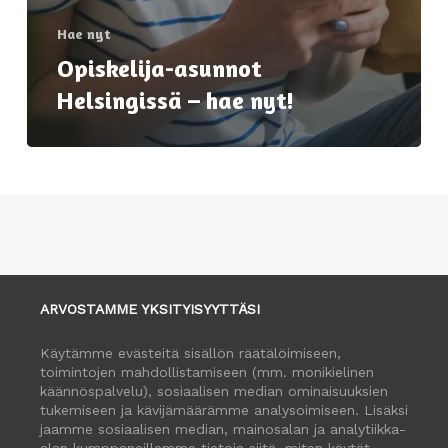
Hae nyt
Opiskelija-asunnot
Helsingissä – hae nyt!
ARVOSTAMME YKSITYISYYTTÄSI
Käytämme evästeitä sisällön räätälöimiseen,
toimintojen mahdollistamiseen (mm. monikielinen
käännöspalvelu), sosiaalisen median ominaisuuksien
tukemiseen ja kävijämäärämme analysoimiseen. Lisäksi
jaamme sosiaalisen median, mainosalan ja analytiikka-