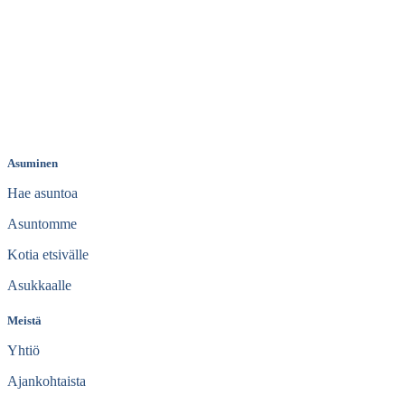
Asuminen
Hae asuntoa
Asuntomme
Kotia etsivälle
Asukkaalle
Meistä
Yhtiö
Ajankohtaista