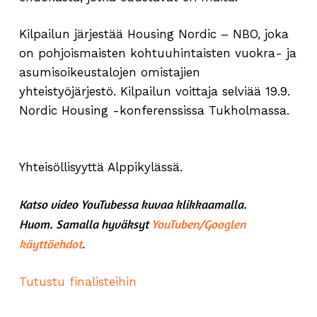
Kilpailun järjestää Housing Nordic – NBO, joka
on pohjoismaisten kohtuuhintaisten vuokra- ja
asumisoikeustalojen omistajien
yhteistyöjärjestö. Kilpailun voittaja selviää 19.9.
Nordic Housing -konferenssissa Tukholmassa.
Yhteisöllisyyttä Alppikylässä.
Katso video YouTubessa kuvaa klikkaamalla.
Huom. Samalla hyväksyt
YouTuben/Googlen
käyttöehdot
.
Tutustu finalisteihin