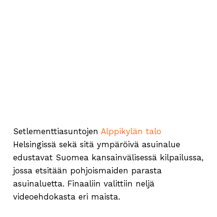
Setlementtiasuntojen
Alppikylän talo
Helsingissä sekä sitä ympäröivä asuinalue
edustavat Suomea kansainvälisessä kilpailussa,
jossa etsitään pohjoismaiden parasta
asuinaluetta. Finaaliin valittiin neljä
videoehdokasta eri maista.