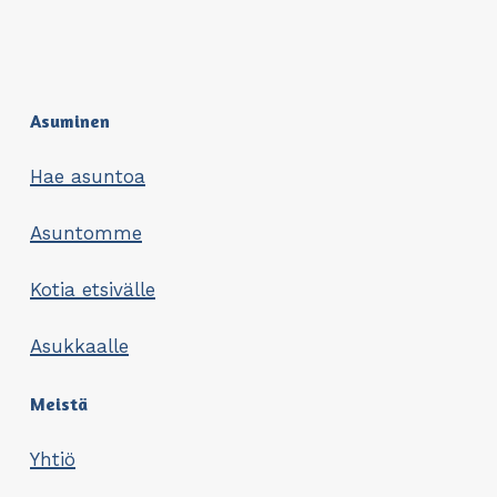
Asuminen
Hae asuntoa
Asuntomme
Kotia etsivälle
Asukkaalle
Meistä
Yhtiö