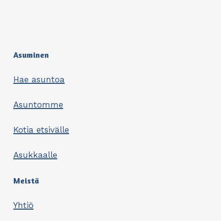
Asuminen
Hae asuntoa
Asuntomme
Kotia etsivälle
Asukkaalle
Meistä
Yhtiö