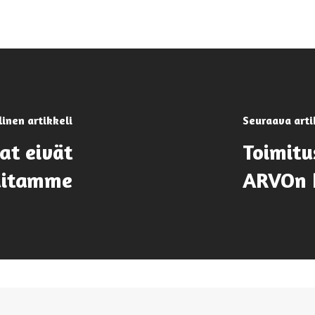
linen artikkeli
Seuraava arti
at eivät
Toimitu
kaitamme
ARVOn 