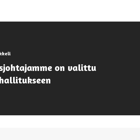
kkeli
sjohtajamme on valittu
hallitukseen