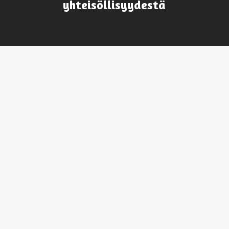
yhteisöllisyydestä