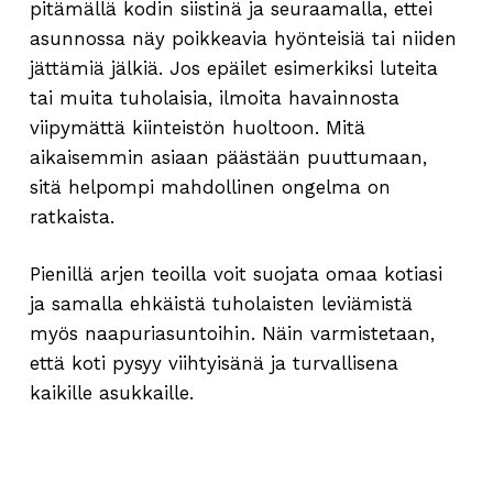
pitämällä kodin siistinä ja seuraamalla, ettei
asunnossa näy poikkeavia hyönteisiä tai niiden
jättämiä jälkiä. Jos epäilet esimerkiksi luteita
tai muita tuholaisia, ilmoita havainnosta
viipymättä kiinteistön huoltoon. Mitä
aikaisemmin asiaan päästään puuttumaan,
sitä helpompi mahdollinen ongelma on
ratkaista.
Pienillä arjen teoilla voit suojata omaa kotiasi
ja samalla ehkäistä tuholaisten leviämistä
myös naapuriasuntoihin. Näin varmistetaan,
että koti pysyy viihtyisänä ja turvallisena
kaikille asukkaille.