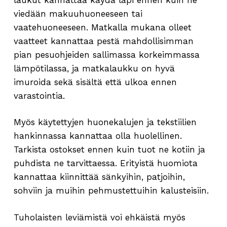
viedään makuuhuoneeseen tai
vaatehuoneeseen. Matkalla mukana olleet
vaatteet kannattaa pestä mahdollisimman
pian pesuohjeiden sallimassa korkeimmassa
lämpötilassa, ja matkalaukku on hyvä
imuroida sekä sisältä että ulkoa ennen
varastointia.
Myös käytettyjen huonekalujen ja tekstiilien
hankinnassa kannattaa olla huolellinen.
Tarkista ostokset ennen kuin tuot ne kotiin ja
puhdista ne tarvittaessa. Erityistä huomiota
kannattaa kiinnittää sänkyihin, patjoihin,
sohviin ja muihin pehmustettuihin kalusteisiin.
Tuholaisten leviämistä voi ehkäistä myös