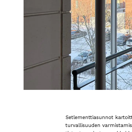
Setlementtiasunnot kartoit
turvallisuuden varmistamist