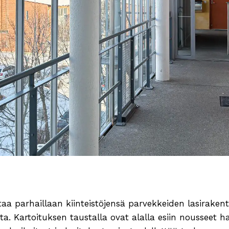
taa parhaillaan kiinteistöjensä parvekkeiden lasiraken
a. Kartoituksen taustalla ovat alalla esiin nousseet hav