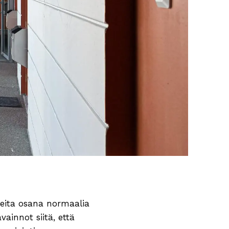
teita osana normaalia
ainnot siitä, että