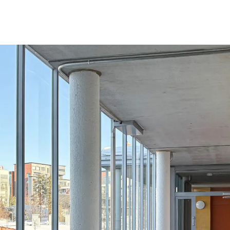
esi haun