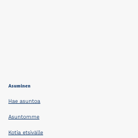
Asuminen
Hae asuntoa
Asuntomme
Kotia etsivälle