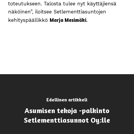
toteutukseen. Talosta tulee nyt käyttäjiensä
näköinen”, iloitsee Setlementtiasuntojen
Marja Mesimäki
kehityspäällikkö
.
Edellinen artikkeli
Asumisen tekoja -palkinto
Setlementtiasunnot Oy:lle