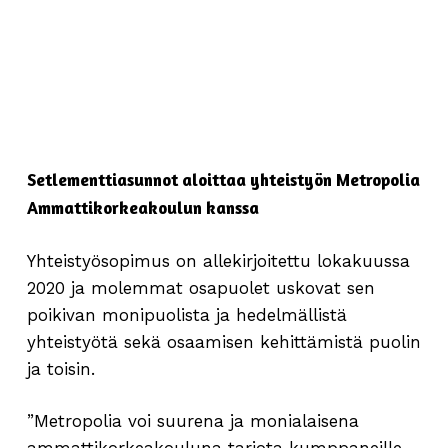
Setlementtiasunnot aloittaa yhteistyön Metropolia
Ammattikorkeakoulun kanssa
Yhteistyösopimus on allekirjoitettu lokakuussa
2020 ja molemmat osapuolet uskovat sen
poikivan monipuolista ja hedelmällistä
yhteistyötä sekä osaamisen kehittämistä puolin
ja toisin.
”Metropolia voi suurena ja monialaisena