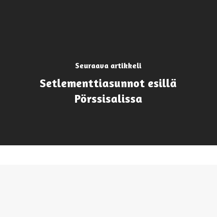
Seuraava artikkeli
Setlementtiasunnot esillä
Pörssisalissa