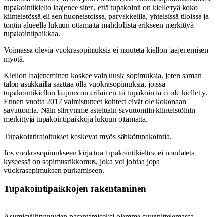
tupakointikielto laajenee siten, että tupakointi on kiellettyä koko
kiinteistössä eli sen huoneistoissa, parvekkeilla, yhteisissä tiloissa ja
tontin alueella lukuun ottamatta mahdollista erikseen merkittyä
tupakointipaikkaa.
Voimassa olevia vuokrasopimuksia ei muuteta kiellon laajenemisen
myötä.
Kiellon laajeneminen koskee vain uusia sopimuksia, joten saman
talon asukkailla saattaa olla vuokrasopimuksia, joissa
tupakointikiellon laajuus on erilainen tai tupakointia ei ole kielletty.
Ennen vuotta 2017 valmistuneet kohteet eivät ole kokonaan
savuttomia. Näin siirrymme asteittain savuttomiin kiinteistöihin
merkittyjä tupakointipaikkoja lukuun ottamatta.
Tupakointirajoitukset koskevat myös sähkötupakointia.
Jos vuokrasopimukseen kirjattua tupakointikieltoa ei noudateta,
kyseessä on sopimusrikkomus, joka voi johtaa jopa
vuokrasopimuksen purkamiseen.
Tupakointipaikkojen rakentaminen
Asumisviihtyvyyden parantamiseksi olemme suunnittelemassa