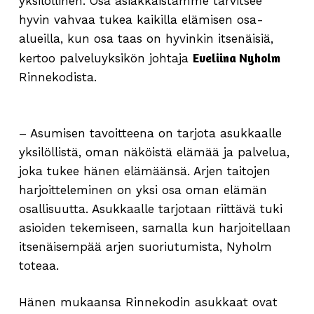
yksilöllinen. Osa asiakkaistamme tarvitsee
hyvin vahvaa tukea kaikilla elämisen osa-
alueilla, kun osa taas on hyvinkin itsenäisiä,
Eveliina Nyholm
kertoo palveluyksikön johtaja
Rinnekodista.
– Asumisen tavoitteena on tarjota asukkaalle
yksilöllistä, oman näköistä elämää ja palvelua,
joka tukee hänen elämäänsä. Arjen taitojen
harjoitteleminen on yksi osa oman elämän
osallisuutta. Asukkaalle tarjotaan riittävä tuki
asioiden tekemiseen, samalla kun harjoitellaan
itsenäisempää arjen suoriutumista, Nyholm
toteaa.
Hänen mukaansa Rinnekodin asukkaat ovat