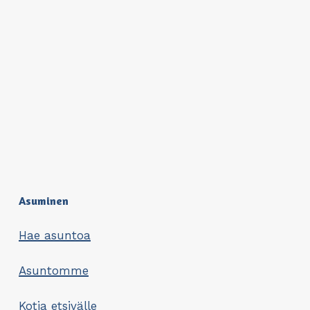
Asuminen
Hae asuntoa
Asuntomme
Kotia etsivälle