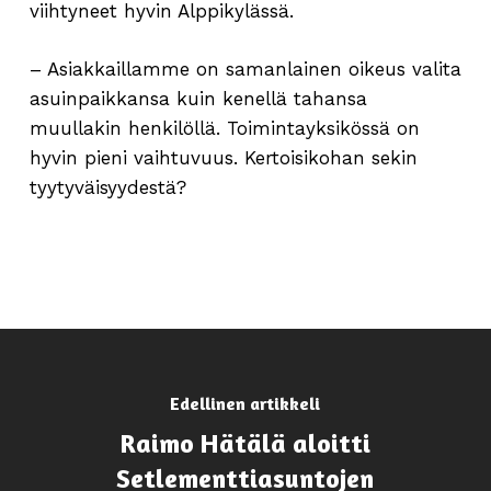
viihtyneet hyvin Alppikylässä.
– Asiakkaillamme on samanlainen oikeus valita
asuinpaikkansa kuin kenellä tahansa
muullakin henkilöllä. Toimintayksikössä on
hyvin pieni vaihtuvuus. Kertoisikohan sekin
tyytyväisyydestä?
Edellinen artikkeli
Raimo Hätälä aloitti
Setlementtiasuntojen