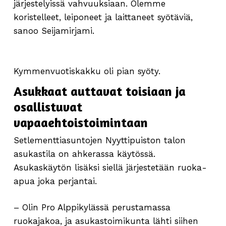
järjestelyissä vahvuuksiaan. Olemme
koristelleet, leiponeet ja laittaneet syötäviä,
sanoo Seijamirjami.
Kymmenvuotiskakku oli pian syöty.
Asukkaat auttavat toisiaan ja
osallistuvat
vapaaehtoistoimintaan
Setlementtiasuntojen Nyyttipuiston talon
asukastila on ahkerassa käytössä.
Asukaskäytön lisäksi siellä järjestetään ruoka-
apua joka perjantai.
– Olin Pro Alppikylässä perustamassa
ruokajakoa, ja asukastoimikunta lähti siihen