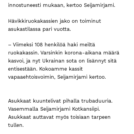
innostuneesti mukaan, kertoo Seijamirjami.
Hävikkiruokakassien jako on toiminut
asukastilassa pari vuotta.
– Viimeksi 108 henkilöä haki meiltä
ruokakassin. Varsinkin korona-aikana määrä
kasvoi, ja nyt Ukrainan sota on lisännyt sitä
entisestään. Kokoamme kassit
vapaaehtoisvoimin, Seijamirjami kertoo.
Asukkaat kuuntelivat pihalla trubaduuria.
Vasemmalla Seijamirjami Kotkansiipi.
Asukkaat auttavat myös toisiaan tarpeen
tullen.