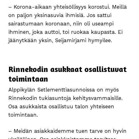
– Korona-aikaan yhteisöllisyys korostui. Meillä
on paljon yksinasuvia ihmisiä. Jos sattui
sairastumaan koronaan, niin oli useampi
ihminen, joka auttoi, toi ruokaa kaupasta. Ei
jäänytkään yksin, Seijamirjami hymyilee.
Rinnekodin asukkaat osallistuvat
toimintaan
Alppikylän Setlementtiasunnoissa on myös
Rinnekodin tukiasuntoja kehitysvammaisille.
Osa asukkaista osallistuu talon yhteiseen
toimintaan.
– Meidän asiakkaidemme tuen tarve on hyvin