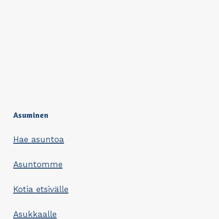
Asuminen
Hae asuntoa
Asuntomme
Kotia etsivälle
Asukkaalle