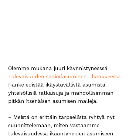
Olemme mukana juuri käynnistyneessä
Tulevaisuuden senioriasuminen -hankkeessa
.
Hanke edistää ikäystävällistä asumista,
yhteisöllisiä ratkaisuja ja mahdollisimman
pitkän itsenäisen asumisen malleja.
– Meistä on erittäin tarpeellista ryhtyä nyt
suunnittelemaan, miten vastaamme
tulevaisuudessa ikääntyneiden asumiseen