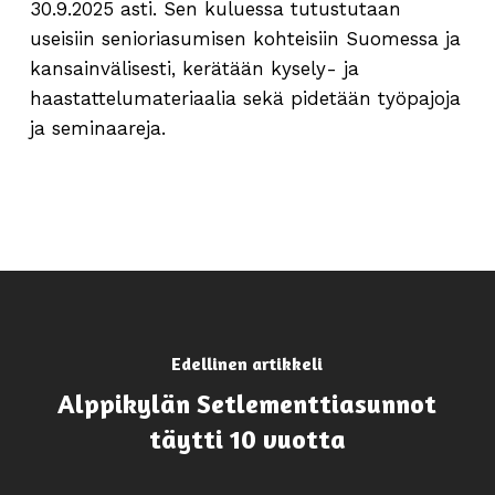
30.9.2025 asti. Sen kuluessa tutustutaan
useisiin senioriasumisen kohteisiin Suomessa ja
kansainvälisesti, kerätään kysely- ja
haastattelumateriaalia sekä pidetään työpajoja
ja seminaareja.
Edellinen artikkeli
Alppikylän Setlementtiasunnot
täytti 10 vuotta