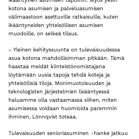
kotona asumisen ja palveluasumisen
välimaastoon asettuville ratkaisuille, kuten
ikääntyneiden yhteisöllisen asumisen
muodoille, on selkeä tilaus.
– Yleinen kehityssuunta on tulevaisuudessa
asua kotona mahdollisimman pitkään. Tämä
haastaa meidät kiinteistönomistajana
löytämään uusia tapoja tehdä koteja ja
yhteisöllisiä tiloja. Monimuotoisuuden ja
teknologisten järjestelmien lisääntyessä
haluamme olla vastaamassa siihen, miten
asumisessa voidaan huomioida paremmin
ihminen, Lönnqvist toteaa.
Tulevaisuuden senioriasuminen -hanke jatkuu