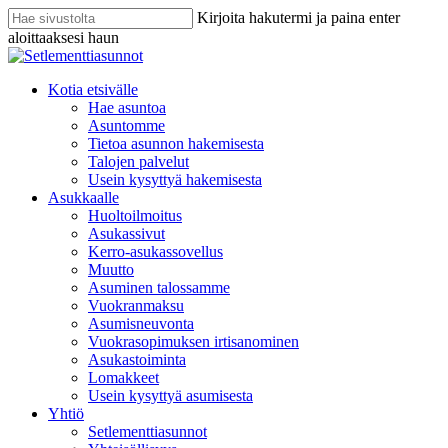
Skip
Kirjoita hakutermi ja paina enter
to
aloittaaksesi haun
main
Sulje
content
haku
search
Menu
Kotia etsivälle
Hae asuntoa
Asuntomme
Tietoa asunnon hakemisesta
Talojen palvelut
Usein kysyttyä hakemisesta
Asukkaalle
Huoltoilmoitus
Asukassivut
Kerro-asukassovellus
Muutto
Asuminen talossamme
Vuokranmaksu
Asumisneuvonta
Vuokrasopimuksen irtisanominen
Asukastoiminta
Lomakkeet
Usein kysyttyä asumisesta
Yhtiö
Setlementtiasunnot