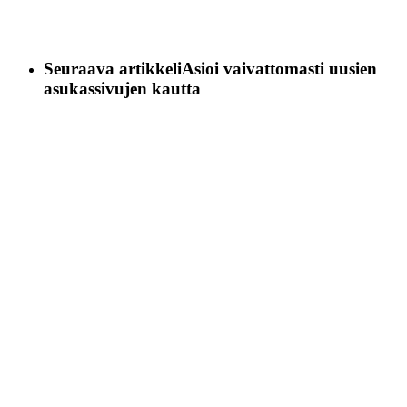
Seuraava artikkeli
Asioi vaivattomasti uusien
asukassivujen kautta