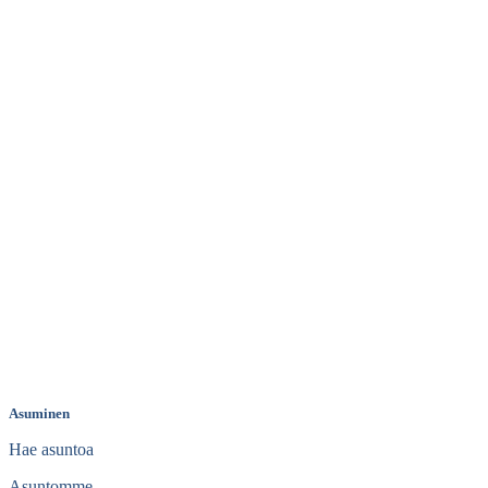
Asuminen
Hae asuntoa
Asuntomme