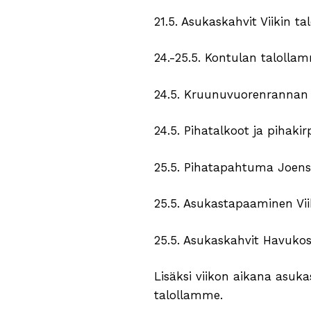
21.5. Asukaskahvit Viikin t
24.-25.5. Kontulan taloll
24.5. Kruunuvuorenrannan
24.5. Pihatalkoot ja pihaki
25.5. Pihatapahtuma Joens
25.5. Asukastapaaminen Vii
25.5. Asukaskahvit Havuko
Lisäksi viikon aikana asu
talollamme.