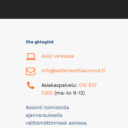
Ota yhteyttä
Asioi verkossa
info@setlementtiasunnot.fi
Asiakaspalvelu:
010 837
5300
(ma-to 9-12)
Asiointi toimistolla
ajanvarauksella
välttämättömissä asioissa.