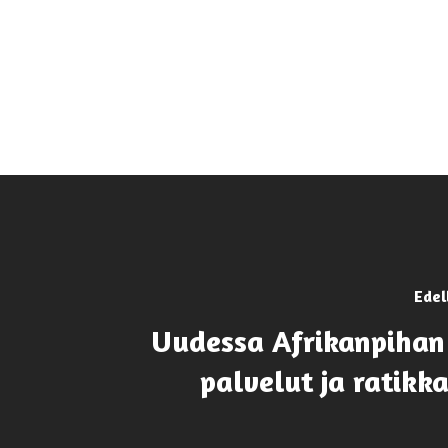
Edel
Uudessa Afrikanpihan
palvelut ja ratikka