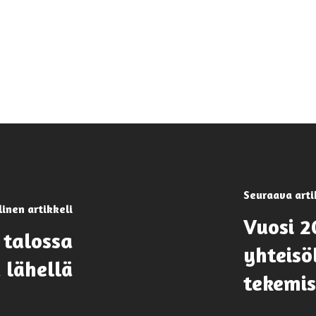
Seuraava arti
linen artikkeli
Vuosi 2
 talossa
yhteisö
 lähellä
tekemis