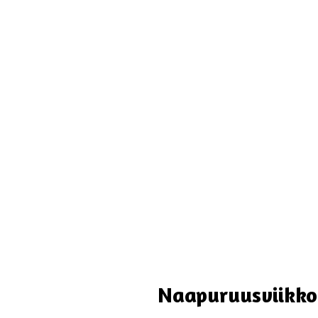
Naapuruusviikko