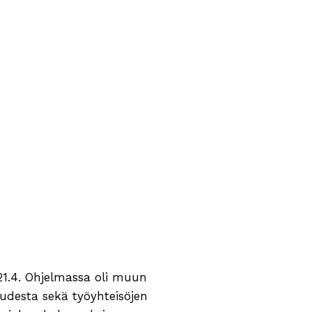
-21.4. Ohjelmassa oli muun
udesta sekä työyhteisöjen