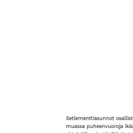
Setlementtiasunnot osallist
muassa puheenvuoroja ikään