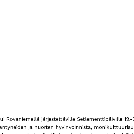
ui Rovaniemellä järjestettäville Setlementtipäiville 19.
tyneiden ja nuorten hyvinvoinnista, monikulttuurisu